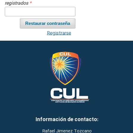
registrados
*
Restaurar contraseña
Registrarse
Información de contacto:
Rafael Jimenez Tozcano